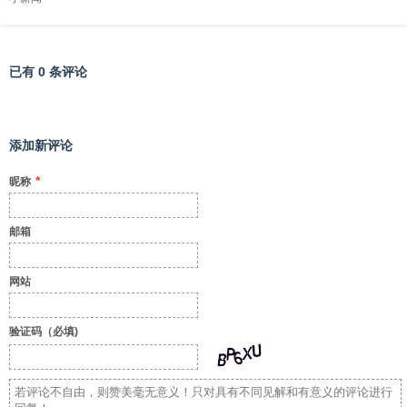
已有 0 条评论
添加新评论
*
昵称
邮箱
网站
验证码（必填)