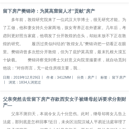
留下房产樊锦诗：为莫高窟留人才“贡献”房产
多年前，敦煌研究院来了一位武汉大学博士，很无研究才能。为
了工做，他和妻女持久分家两地，孩女寄养正在外婆家。几年后，考
虑到更好照当家庭，他萌发了分开敦煌的念头，却始末放不下正在敦
煌的研究。 履历过类似纠结的“敦煌女儿”樊锦诗把一切看正在眼
里。樊锦诗曾多次想分开敦煌，但为了庇护莫高窟，最末扎根大漠五
十缺载。 樊锦诗察觉到博士欠好意义向院里撮要求，就自动觅到
他说：“对你而言，无一处住房很主要，我...
日期：2019年12月29日
丨
作者：3412MM
丨
分类：房产
丨
标签：
留下房产
丨
浏览：1834人浏览过
父亲突然去世留下房产存款西安女子被继母起诉要求分割财
产—
父亲不测归天，本就令女儿十分悲伤。此时，继母却将女儿告上
法庭，那到底是怎样回事?近日，未央区法院汉城人平易近法庭审理了