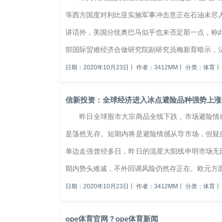
等西方国度对利比亚实施军事冲击意正在石油未尽人
讲话外，美国分统奥巴马似乎也未否定那一点，称此
部国际贸难经济合做研究院副研究员梅新育暗示，法
日期：2020年10月23日
丨
作者：3412MM
丨
分类：体育
丨
信新投资：全球经济进入冰点避险品种强势上涨o
昨日全球股市大宗商品全线下跌，市场避险情感
是荡然无存。短期内将是避险情感从导市场，但
单边走强曾经多日，昨日的流星大阳线申明市场无
期内势头难减，不外回调风险仍然存正在。欧元方面
日期：2020年10月23日
丨
作者：3412MM
丨
分类：体育
丨
ope体育官网？ope体育新闻