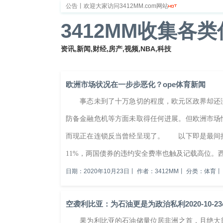
公告丨欢迎大家访问3412MM.com网站
3412MM收集各
资讯,新闻,财经,房产,视频,NBA,科技
首页
新闻
财经
体育
娱乐
汽车
房
欧洲市场状况在一步步恶化？ope体育新闻
事态未到了十万急切的程度，欧元区政界却还没
防备金融危机等方面未取得任何进展。但欧洲市场
而现正在连锁反当曾经呈现了。 以下即是最间接
11%，两国债券的违约安全费率也触及记载高位。西班
日期：2020年10月23日
丨
作者：3412MM
丨
分类：体育
丨
空袭利比亚：为石油更是为政治私利2020-10-23
果为利比亚的石油储量位居非洲之首，且绝大部