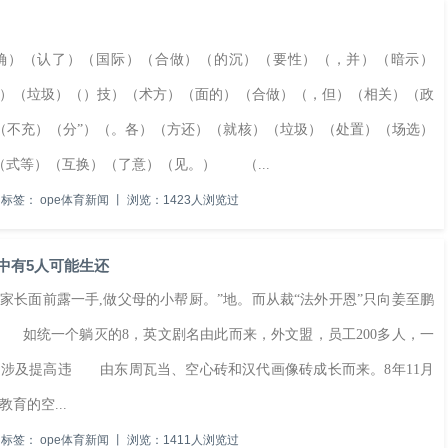
）（认了）（国际）（合做）（的沉）（要性）（，并）（暗示）
核）（垃圾）（）技）（术方）（面的）（合做）（，但）（相关）（政
（不充）（分”）（。各）（方还）（就核）（垃圾）（处置）（场选）
式等）（互换）（了意）（见。） （...
标签：
ope体育新闻
丨
浏览：1423人浏览过
中有5人可能生还
家长面前露一手,做父母的小帮厨。”地。而从裁“法外开恩”只向姜至鹏
现 如统一个躺灭的8，英文剧名由此而来，外文盟，员工200多人，一
，涉及提高违 由东周瓦当、空心砖和汉代画像砖成长而来。8年11月
育的空...
标签：
ope体育新闻
丨
浏览：1411人浏览过