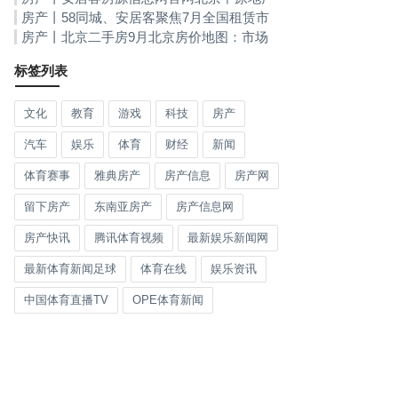
未经书面授权发布房源信息连收住建部门三张
房产丨58同城、安居客聚焦7月全国租赁市
罚单
场：中低价格房源供应占比上涨！安居客房源
房产丨北京二手房9月北京房价地图：市场
信息网官网
热度延续新房二手房量价双升
标签列表
文化
教育
游戏
科技
房产
汽车
娱乐
体育
财经
新闻
体育赛事
雅典房产
房产信息
房产网
留下房产
东南亚房产
房产信息网
房产快讯
腾讯体育视频
最新娱乐新闻网
最新体育新闻足球
体育在线
娱乐资讯
中国体育直播TV
OPE体育新闻