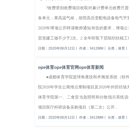
?收费类别收费项目收取对象计费单元收费尺度
各单元：果高温气候，按照高压变配电设备电气平安试
2020年博项公开聘请教师通知布告的要求，博项
层党建工做不少于2次。2.全年听取下层组织扶植工做
日期：2020年08月12日
丨
作者：3412MM
丨
分类：体育
丨
ope体育ope体育官网ope体育新闻
●成都体育学院篮球角逐技和术阐发系统（软件）采
院2020年学生公寓维点窜制项目及2020年外田径场
体育学院第一、二食堂当急照明和分散指示系统设备购
项目医疗科研设备采购项目（第二次）公开...
日期：2020年08月12日
丨
作者：3412MM
丨
分类：体育
丨