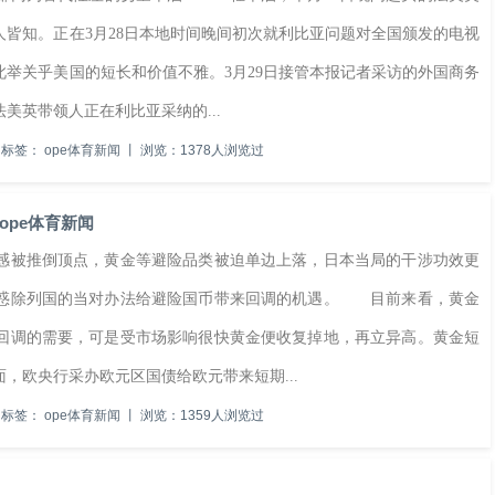
皆知。正在3月28日本地时间晚间初次就利比亚问题对全国颁发的电视
举关乎美国的短长和价值不雅。3月29日接管本报记者采访的外国商务
美英带领人正在利比亚采纳的...
标签：
ope体育新闻
丨
浏览：1378人浏览过
pe体育新闻
被推倒顶点，黄金等避险品类被迫单边上落，日本当局的干涉功效更
疑惑除列国的当对办法给避险国币带来回调的机遇。 目前来看，黄金
回调的需要，可是受市场影响很快黄金便收复掉地，再立异高。黄金短
，欧央行采办欧元区国债给欧元带来短期...
标签：
ope体育新闻
丨
浏览：1359人浏览过