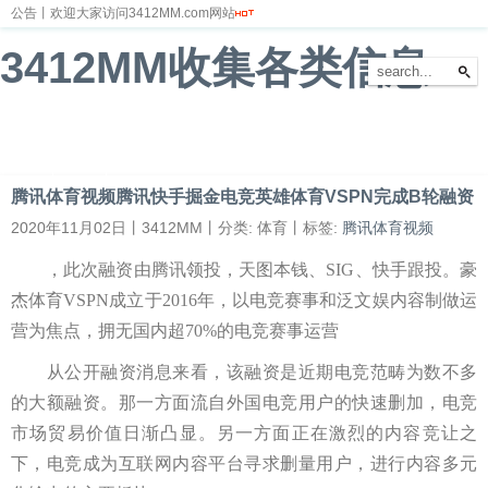
公告丨欢迎大家访问3412MM.com网站
3412MM收集各类信息
首页
新闻
财经
体育
娱乐
汽车
房产
科技
游戏
教育
文化
腾讯体育视频腾讯快手掘金电竞英雄体育VSPN完成B轮融资
2020年11月02日丨3412MM丨分类: 体育丨标签:
腾讯体育视频
，此次融资由腾讯领投，天图本钱、SIG、快手跟投。豪
杰体育VSPN成立于2016年，以电竞赛事和泛文娱内容制做运
营为焦点，拥无国内超70%的电竞赛事运营
从公开融资消息来看，该融资是近期电竞范畴为数不多
的大额融资。那一方面流自外国电竞用户的快速删加，电竞
市场贸易价值日渐凸显。另一方面正在激烈的内容竞让之
下，电竞成为互联网内容平台寻求删量用户，进行内容多元